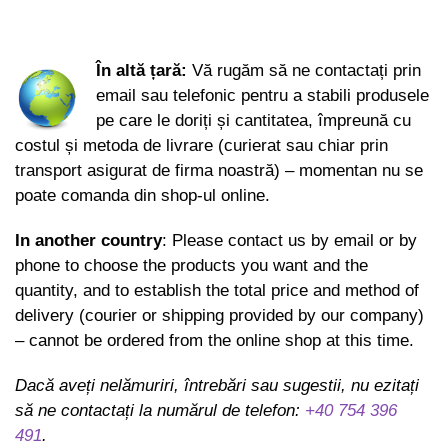
În altă țară:
Vă rugăm să ne contactați prin
email sau telefonic pentru a stabili produsele
pe care le doriți și cantitatea, împreună cu
costul și metoda de livrare (curierat sau chiar prin
transport asigurat de firma noastră) – momentan nu se
poate comanda din shop-ul online.
In another country
: Please contact us by email or by
phone to choose the products you want and the
quantity, and to establish the total price and method of
delivery (courier or shipping provided by our company)
– cannot be ordered from the online shop at this time.
Dacă aveți nelămuriri, întrebări sau sugestii, nu ezitați
să ne contactați la numărul de telefon:
+40 754 396
491
.