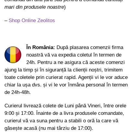
mari
din produsele noastre
)
–
Shop Online Zeolitos
În România:
După plasarea comenzii firma
noastră vă va expedia coletul în termen de
24h. Pentru a ne asigura că aceste comenzi
ajung la timp și în siguranță la clienții noștri, trimitem
toate coletele prin curierat rapid. Agenții vi le vor aduce
chiar la ușa dvs. și vi le vor înmâna personal în termen
de 24h-48h.
Curierul livrează colete de Luni până Vineri, între orele
9:00 și 17:00. Înainte de a livra produsele comandate,
curierul vă va suna pentru a stabili o oră la care vă
găsește acasă (nu mai târziu de 17:00).