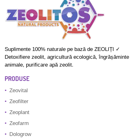
Suplimente 100% naturale pe bază de ZEOLIȚI ✓
Detoxifiere zeolit, agricultură ecologică, îngrășăminte
animale, purificare apă zeolit.
PRODUSE
Zeovital
Zeofilter
Zeoplant
Zeofarm
Dologrow