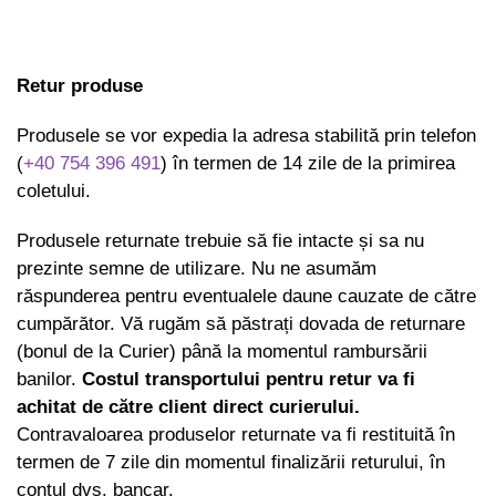
Retur produse
Produsele se vor expedia la adresa stabilită prin telefon
(
+40 754 396 491
) în termen de 14 zile de la primirea
coletului.
Produsele returnate trebuie să fie intacte și sa nu
prezinte semne de utilizare. Nu ne asumăm
răspunderea pentru eventualele daune cauzate de către
cumpărător. Vă rugăm să păstrați dovada de returnare
(bonul de la Curier) până la momentul rambursării
banilor.
Costul transportului pentru retur va fi
achitat de către client direct curierului.
Contravaloarea produselor returnate va fi restituită în
termen de 7 zile din momentul finalizării returului, în
contul dvs. bancar.