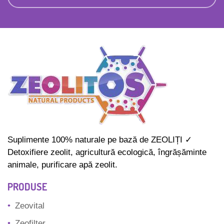
Suplimente 100% naturale pe bază de ZEOLIȚI ✓
Detoxifiere zeolit, agricultură ecologică, îngrășăminte
animale, purificare apă zeolit.
PRODUSE
Zeovital
Zeofilter