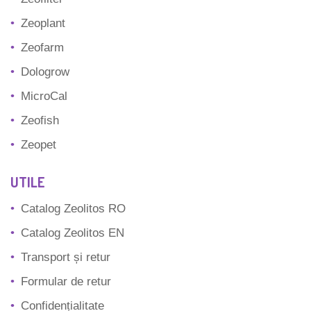
Zeoplant
Zeofarm
Dologrow
MicroCal
Zeofish
Zeopet
UTILE
Catalog Zeolitos RO
Catalog Zeolitos EN
Transport și retur
Formular de retur
Confidențialitate